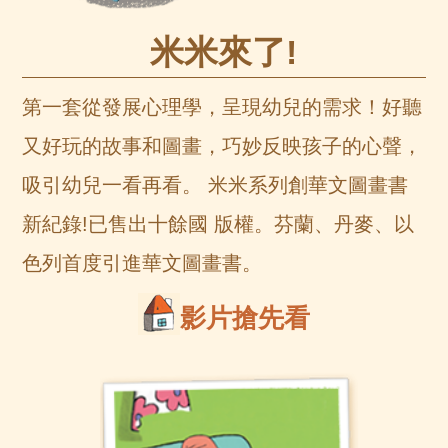
米米來了!
第一套從發展心理學，呈現幼兒的需求！好聽
又好玩的故事和圖畫，巧妙反映孩子的心聲，
吸引幼兒一看再看。 米米系列創華文圖畫書
新紀錄!已售出十餘國 版權。芬蘭、丹麥、以
色列首度引進華文圖畫書。
影片搶先看