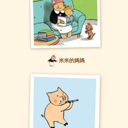
米米的媽媽