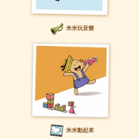
米米玩音樂
米米動起來